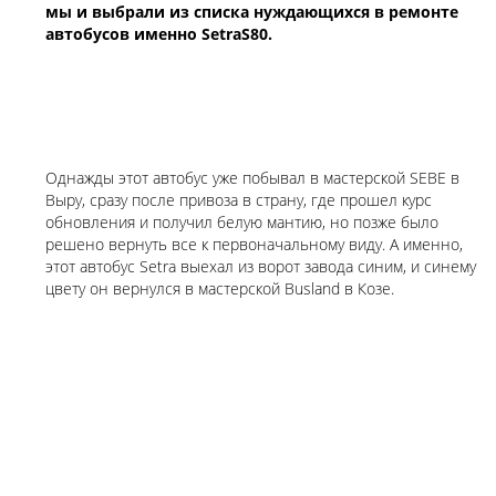
мы и выбрали из списка нуждающихся в ремонте
автобусов именно SetraS80.
Однажды этот автобус уже побывал в мастерской SEBE в
Выру, сразу после привоза в страну, где прошел курс
обновления и получил белую мантию, но позже было
решено вернуть все к первоначальному виду. А именно,
этот автобус Setra выехал из ворот завода синим, и синему
цвету он вернулся в мастерской Busland в Козе.