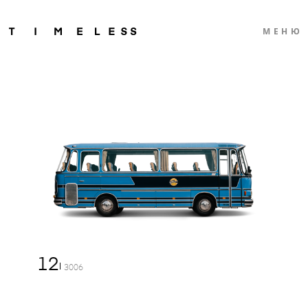
МЕНЮ
12
3006