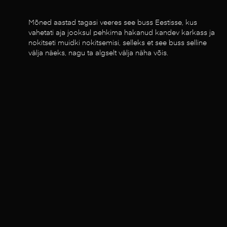
Mõned aastad tagasi veeres see buss Eestisse, kus
vahetati aja jooksul pehkima hakanud kandev karkass ja
nokitseti muidki nokitsemisi, selleks et see buss selline
välja näeks, nagu ta algselt välja näha võis.