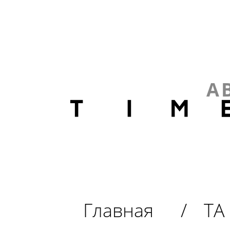
А
Главная
TA