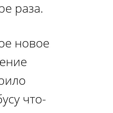
ре раза.
ое новое
ение
рило
усу что-