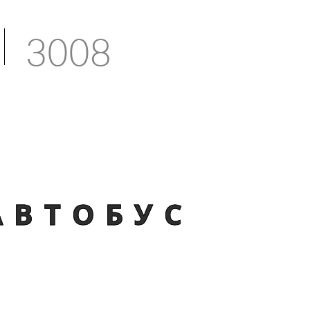
3008
АВТОБУС