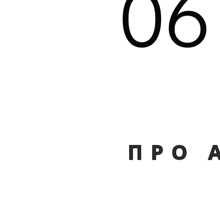
06
ПРО 