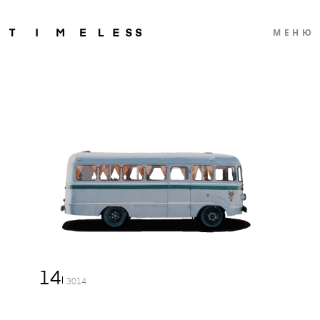
МЕНЮ
14
3014