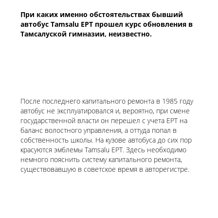
При каких именно обстоятельствах бывший
автобус Tamsalu EPT прошел курс обновления в
Тамсалуской гимназии, неизвестно.
После последнего капитального ремонта в 1985 году
автобус не эксплуатировался и, вероятно, при смене
государственной власти он перешел с учета EPT на
баланс волостного управления, а оттуда попал в
собственность школы. На кузове автобуса до сих пор
красуются эмблемы Tamsalu EPT. Здесь необходимо
немного пояснить систему капитального ремонта,
существовавшую в советское время в авторегистре.